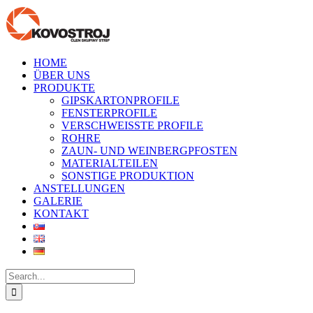
Skip
to
content
HOME
ÜBER UNS
PRODUKTE
GIPSKARTONPROFILE
FENSTERPROFILE
VERSCHWEISSTE PROFILE
ROHRE
ZAUN- UND WEINBERGPFOSTEN
MATERIALTEILEN
SONSTIGE PRODUKTION
ANSTELLUNGEN
GALERIE
KONTAKT
Search
for: