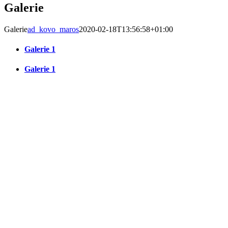
Galerie
Galerie
ad_kovo_maros
2020-02-18T13:56:58+01:00
Galerie 1
Galerie 1